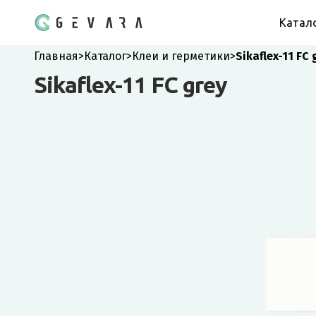
Катал
Главная
>
Каталог
>
Клеи и герметики
>
Sikaflex-11 FC 
Sikaflex-11 FC grey