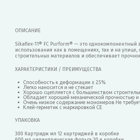
ОПИСАНИЕ
Sikaflex-11® FC Purform® — это однокомпонентны
использования как в помещениях, так и на улице,
строительных материалов и обеспечивает прочное
ХАРАКТЕРИСТИКИ / ПРЕИМУЩЕСТВА
Способность к деформации ± 25%
Легко наносится и не стекает
Хорошо сцепляется с большинством строитель
Обладает хорошей механической прочностью и
Очень низкое содержание мономеров Не требуе
Клей-герметик с маркировкой CE
УПАКОВКА
300 Картридж мл 12 картриджей в коробке
600 мл цилиндрическая фольга 20 в коробке