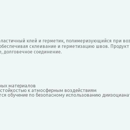
й эластичный клей и герметик, полимеризующийся при во
 обеспечивая склеивание и герметизацию швов. Продукт
, долговечное соединение.
ных материалов
 стойкостью к атмосферным воздействиям
тся обучение по безопасному использованию диизоциана