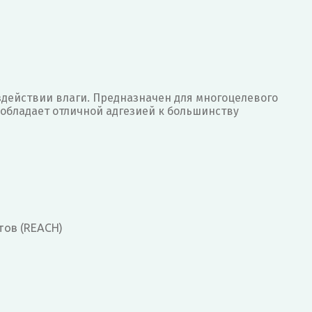
здействии влаги. Предназначен для многоцелевого
 обладает отличной адгезией к большинству
тов (REACH)