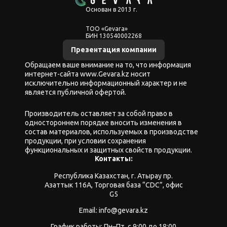
Основан в 2013 г.
ТОО «Gevara»
БИН 130540002268
Презентация компании
Обращаем ваше внимание на то, что информация
интернет-сайта www.Gevara.kz носит
исключительно информационный характер и не
является публичной офертой.
Производитель оставляет за собой право в
одностороннем порядке вносить изменения в
состав материалов, используемых в производстве
продукции, при условии сохранения
функциональных и защитных свойств продукции.
Контакты:
Республика Казахстан, г. Атырау пр.
Азаттык 116А, Торговая база “CDC”, офис
G5
Email: info@gevara.kz
График работы: Пн–Пт, с 9:00 до 18:00