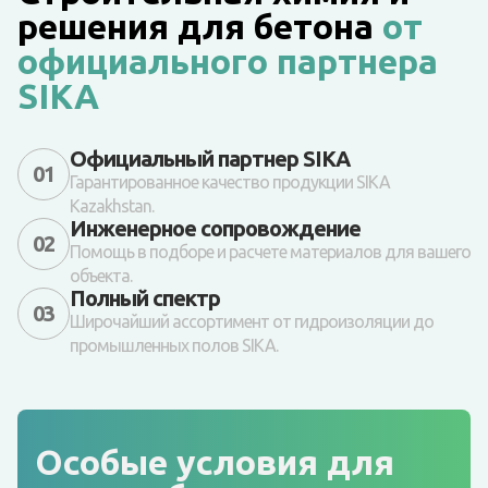
решения для бетона
от
официального партнера
SIKA
Официальный партнер SIKA
01
Гарантированное качество продукции SIKA
Kazakhstan.
Инженерное сопровождение
02
Помощь в подборе и расчете материалов для вашего
объекта.
Полный спектр
03
Широчайший ассортимент от гидроизоляции до
промышленных полов SIKA.
Особые условия для