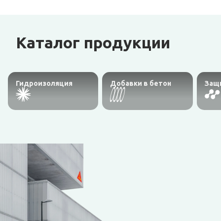
Каталог продукции
Гидроизоляция
Добавки в бетон
Защ