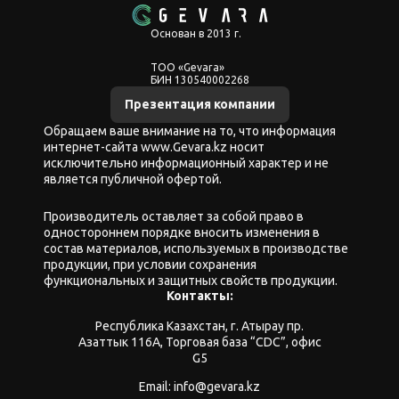
Основан в 2013 г.
ТОО «Gevara»
БИН 130540002268
Презентация компании
Обращаем ваше внимание на то, что информация
интернет-сайта www.Gevara.kz носит
исключительно информационный характер и не
является публичной офертой.
Производитель оставляет за собой право в
одностороннем порядке вносить изменения в
состав материалов, используемых в производстве
продукции, при условии сохранения
функциональных и защитных свойств продукции.
Контакты:
Республика Казахстан, г. Атырау пр.
Азаттык 116А, Торговая база “CDC”, офис
G5
Email: info@gevara.kz