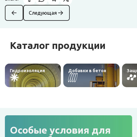
Cледующая
Каталог продукции
Гидроизоляция
Добавки в бетон
Защ
Особые условия для