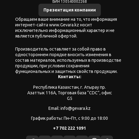
БИН 130540002268
Презентация компании
Обращаем ваше внимание на то, что информация
интернет-сайта www.Gevara.kz носит
исключительно информационный характер и не
является публичной офертой.
Производитель оставляет за собой право в
одностороннем порядке вносить изменения в
состав материалов, используемых в производстве
продукции, при условии сохранения
функциональных и защитных свойств продукции.
Контакты:
Республика Казахстан, г. Атырау пр.
Азаттык 116А, Торговая база “CDC”, офис
G5
Email: info@gevara.kz
График работы: Пн–Пт, с 9:00 до 18:00
+7 702 222 1091